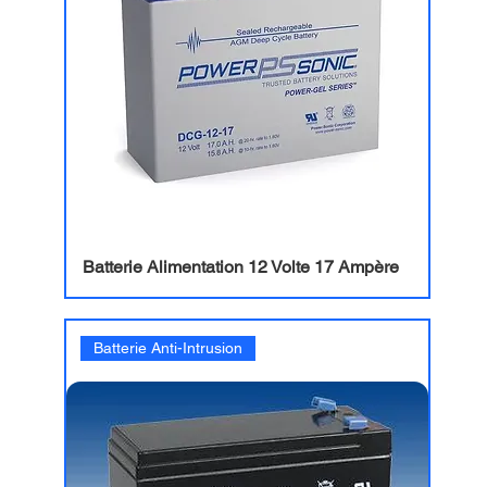
accompagnement complet, de l'étude à la mise
en service finale.
Batterie Alimentation 12 Volte 17 Ampère
Batterie Anti-Intrusion