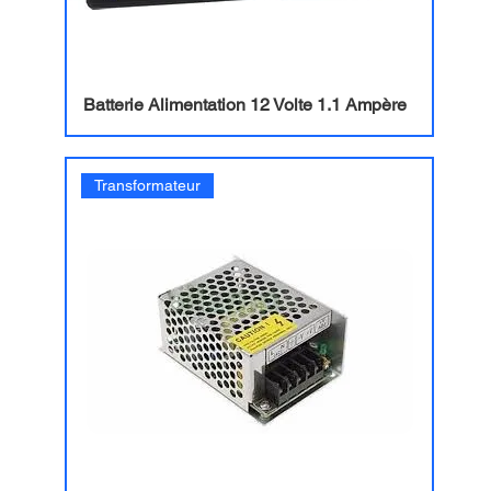
Batterie Alimentation 12 Volte 1.1 Ampère
Transformateur