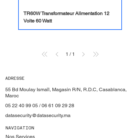
TR60W Transformateur Alimentation 12
Volte 60 Watt
1
/
1
ADRESSE
55 Bd Moulay Ismaïl, Magasin R/N, R.D.C, Casablanca,
Maroc
05 22 40 99 05 / 06 61 09 29 28
datasecurity@datasecurity.ma
NAVIGATION
Nos Services