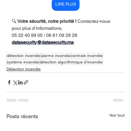
LIRE PLUS
🔍 
Votre sécurité, notre priorité !
 Contactez-nous 
pour plus d’informations.
05 22 40 99 05 / 06 61 09 29 28
datasecurity@datasecurity.ma
détection incendie
alarme incendie
centrale incendie
système incendie
détection algorithmique d'incendie
Détection incendie
Voir tout
Posts récents