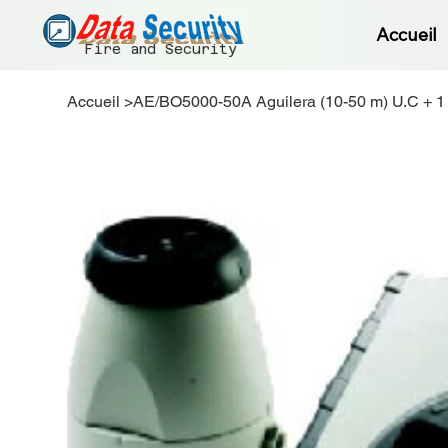
Accueil
Fire and Security
Accueil
>
AE/BO5000-50A Aguilera (10-50 m) U.C + 1 