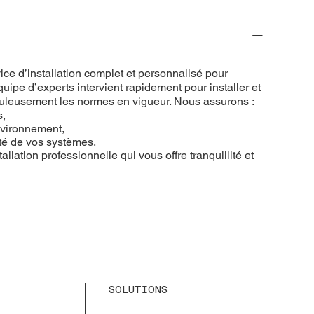
ce d’installation complet et personnalisé pour
uipe d’experts intervient rapidement pour installer et
puleusement les normes en vigueur. Nous assurons :
s,
nvironnement,
ité de vos systèmes.
allation professionnelle qui vous offre tranquillité et
SOLUTIONS