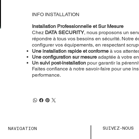
INFO INSTALLATION
Installation Professionnelle et Sur Mesure
Chez
DATA SECURITY
, nous proposons un servi
répondre à tous vos besoins en sécurité. Notre éq
configurer vos équipements, en respectant scru
Une installation rapide et conforme
à vos attente
Une configuration sur mesure
adaptée à votre e
Un suivi post-installation
pour garantir la pérenn
Faites confiance à notre savoir-faire pour une inst
performance.
SUIVEZ-NOUS
NAVIGATION