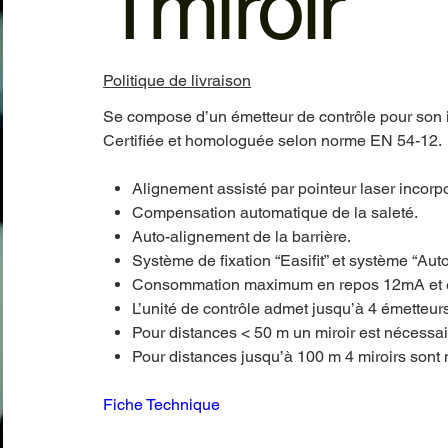
1miroir
Politique de livraison
Se compose d’un émetteur de contrôle pour son ins
Certifiée et homologuée selon norme EN 54-12.
Alignement assisté par pointeur laser incorp
Compensation automatique de la saleté.
Auto-alignement de la barrière.
Système de fixation “Easifit” et système “Aut
Consommation maximum en repos 12mA et 
L’unité de contrôle admet jusqu’à 4 émetteurs
Pour distances < 50 m un miroir est nécessai
Pour distances jusqu’à 100 m 4 miroirs sont
Fiche Technique