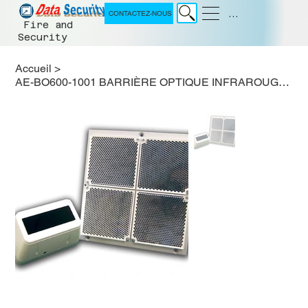
Menu
CONTACTEZ-NOUS
Fire and
Security
Accueil
>
AE-BO600-1001 BARRIÈRE OPTIQUE INFRAROUGE PAR RÉFLEXION