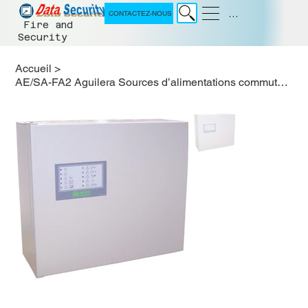
Menu
CONTACTEZ-NOUS
Fire and
Security
Accueil
>
AE/SA-FA2 Aguilera Sources d’alimentations commutées