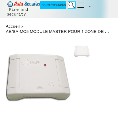
Menu
CONTACTEZ-NOUS
Fire and
Security
Accueil
>
AE/SA-MC5 MODULE MASTER POUR 1 ZONE DE DÉTECTEURS C5