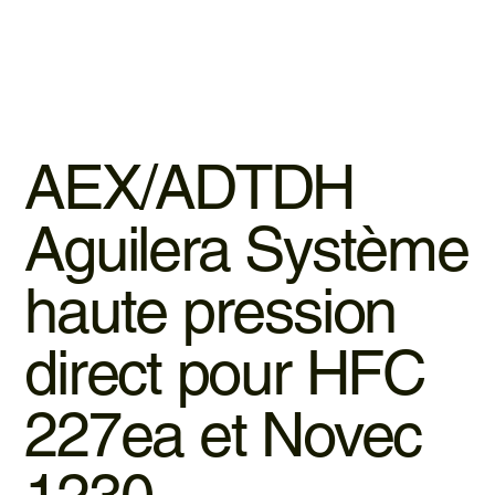
AEX/ADTDH
Aguilera Système
haute pression
direct pour HFC
227ea et Novec