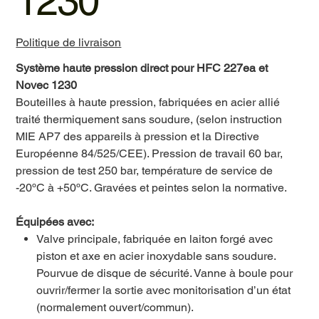
1230
Politique de livraison
Système haute pression direct pour HFC 227ea et
Novec 1230
Bouteilles à haute pression, fabriquées en acier allié
traité thermiquement sans soudure, (selon instruction
MIE AP7 des appareils à pression et la Directive
Européenne 84/525/CEE). Pression de travail 60 bar,
pression de test 250 bar, température de service de
-20ºC à +50ºC. Gravées et peintes selon la normative.
Équipées avec:
Valve principale, fabriquée en laiton forgé avec
piston et axe en acier inoxydable sans soudure.
Pourvue de disque de sécurité. Vanne à boule pour
ouvrir/fermer la sortie avec monitorisation d’un état
(normalement ouvert/commun).