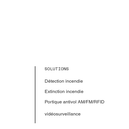
SOLUTIONS
Détection incendie
Extinction
incendie
Portique antivol AM/FM/RFID
vidéosurveillance