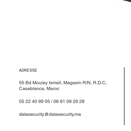
ADRESSE
55 Bd Moulay Ismaïl, Magasin R/N, R.D.C,
Casablanca, Maroc
05 22 40 99 05 / 06 61 09 29 28
datasecurity@datasecurity.ma