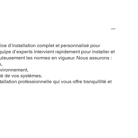
ce d’installation complet et personnalisé pour
uipe d’experts intervient rapidement pour installer et
puleusement les normes en vigueur. Nous assurons :
s,
nvironnement,
ité de vos systèmes.
allation professionnelle qui vous offre tranquillité et