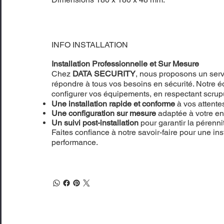
INFO INSTALLATION
Installation Professionnelle et Sur Mesure
Chez
DATA SECURITY
, nous proposons un servi
répondre à tous vos besoins en sécurité. Notre éq
configurer vos équipements, en respectant scru
Une installation rapide et conforme
à vos attente
Une configuration sur mesure
adaptée à votre e
Un suivi post-installation
pour garantir la pérenn
Faites confiance à notre savoir-faire pour une inst
performance.