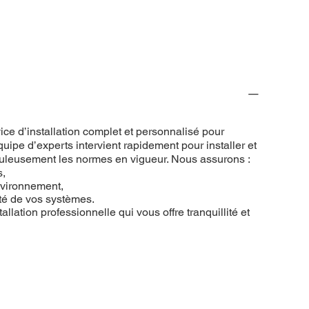
ce d’installation complet et personnalisé pour
uipe d’experts intervient rapidement pour installer et
puleusement les normes en vigueur. Nous assurons :
s,
nvironnement,
ité de vos systèmes.
allation professionnelle qui vous offre tranquillité et