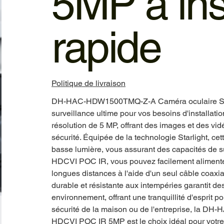
5MP à inst
rapide
Politique de livraison
DH-HAC-HDW1500TMQ-Z-A Caméra oculaire Star
surveillance ultime pour vos besoins d'installati
résolution de 5 MP, offrant des images et des vid
sécurité. Équipée de la technologie Starlight, c
basse lumière, vous assurant des capacités de su
HDCVI POC IR, vous pouvez facilement alimenter
longues distances à l'aide d'un seul câble coaxial,
durable et résistante aux intempéries garantit d
environnement, offrant une tranquillité d'esprit p
sécurité de la maison ou de l'entreprise, la 
HDCVI POC IR 5MP est le choix idéal pour votre i