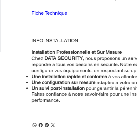
Fiche Technique
INFO INSTALLATION
Installation Professionnelle et Sur Mesure
Chez
DATA SECURITY
, nous proposons un servi
répondre à tous vos besoins en sécurité. Notre éq
configurer vos équipements, en respectant scru
Une installation rapide et conforme
à vos attente
Une configuration sur mesure
adaptée à votre e
Un suivi post-installation
pour garantir la pérenn
Faites confiance à notre savoir-faire pour une inst
performance.