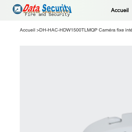
Accueil
Fire and Security
Accueil
>
DH-HAC-HDW1500TLMQP Caméra fixe intérie