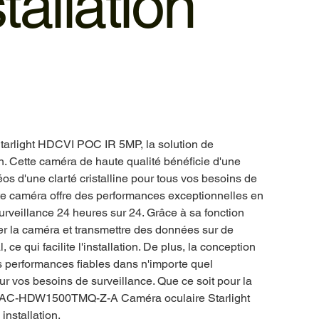
allation
light HDCVI POC IR 5MP, la solution de
on. Cette caméra de haute qualité bénéficie d'une
éos d'une clarté cristalline pour tous vos besoins de
ette caméra offre des performances exceptionnelles en
rveillance 24 heures sur 24. Grâce à sa fonction
 la caméra et transmettre des données sur de
 ce qui facilite l'installation. De plus, la conception
es performances fiables dans n'importe quel
our vos besoins de surveillance. Que ce soit pour la
DH-HAC-HDW1500TMQ-Z-A Caméra oculaire Starlight
nstallation.