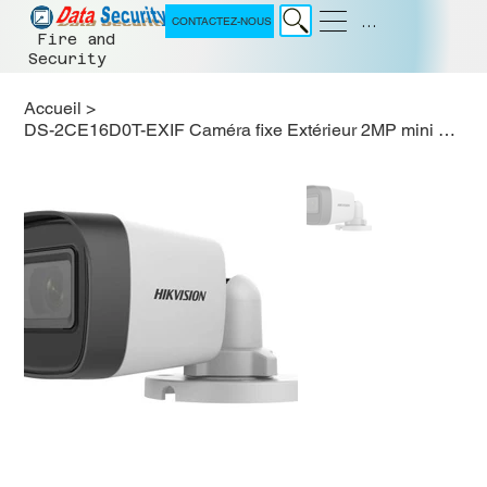
Menu
CONTACTEZ-NOUS
Fire and
Security
Accueil
>
DS-2CE16D0T-EXIF Caméra fixe Extérieur 2MP mini Bullet