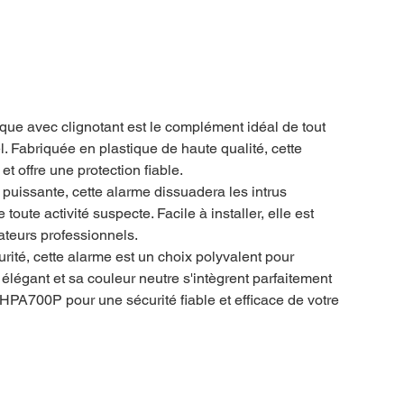
que avec clignotant est le complément idéal de tout
 Fabriquée en plastique de haute qualité, cette
et offre une protection fiable.
 puissante, cette alarme dissuadera les intrus
 toute activité suspecte. Facile à installer, elle est
ateurs professionnels.
ité, cette alarme est un choix polyvalent pour
 élégant et sa couleur neutre s'intègrent parfaitement
a HPA700P pour une sécurité fiable et efficace de votre