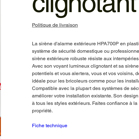
clignotant
Politique de livraison
La sirène d'alarme extérieure HPA700P en plasti
système de sécurité domestique ou professionnel.
sirène extérieure robuste résiste aux intempéries 
Avec son voyant lumineux clignotant et sa sirène
potentiels et vous alertera, vous et vos voisins, de
idéale pour les bricoleurs comme pour les install
Compatible avec la plupart des systèmes de sécur
améliorer votre installation existante. Son design
à tous les styles extérieurs. Faites confiance à l
propriété.
Fiche technique