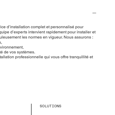
ce d’installation complet et personnalisé pour
uipe d’experts intervient rapidement pour installer et
puleusement les normes en vigueur. Nous assurons :
s,
nvironnement,
ité de vos systèmes.
allation professionnelle qui vous offre tranquillité et
SOLUTIONS