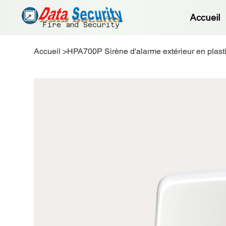
Accueil
Fire and Security
Accueil
>
HPA700P Sirène d'alarme extérieur en plast