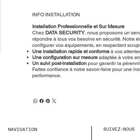
INFO INSTALLATION
Installation Professionnelle et Sur Mesure
Chez
DATA SECURITY
, nous proposons un servi
répondre à tous vos besoins en sécurité. Notre éq
configurer vos équipements, en respectant scru
Une installation rapide et conforme
à vos attente
Une configuration sur mesure
adaptée à votre e
Un suivi post-installation
pour garantir la pérenn
Faites confiance à notre savoir-faire pour une inst
performance.
SUIVEZ-NOUS
NAVIGATION