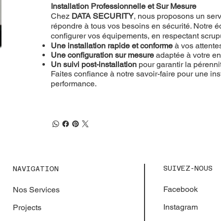
Installation Professionnelle et Sur Mesure
Chez
DATA SECURITY
, nous proposons un servi
répondre à tous vos besoins en sécurité. Notre éq
configurer vos équipements, en respectant scru
Une installation rapide et conforme
à vos attente
Une configuration sur mesure
adaptée à votre e
Un suivi post-installation
pour garantir la pérenn
Faites confiance à notre savoir-faire pour une inst
performance.
SUIVEZ-NOUS
NAVIGATION
Facebook
Nos Services
Instagram
Projects