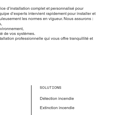
ce d’installation complet et personnalisé pour
uipe d’experts intervient rapidement pour installer et
puleusement les normes en vigueur. Nous assurons :
s,
nvironnement,
ité de vos systèmes.
allation professionnelle qui vous offre tranquillité et
SOLUTIONS
Détection incendie
Extinction
incendie