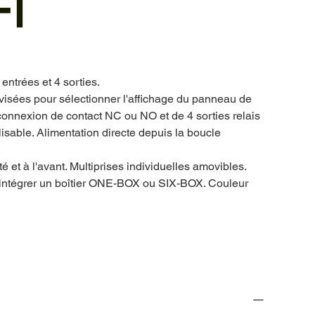
I
entrées et 4 sorties.
visées pour sélectionner l'affichage du panneau de
 connexion de contact NC ou NO et de 4 sorties relais
lisable. Alimentation directe depuis la boucle
té et à l'avant. Multiprises individuelles amovibles.
é d'intégrer un boîtier ONE-BOX ou SIX-BOX. Couleur