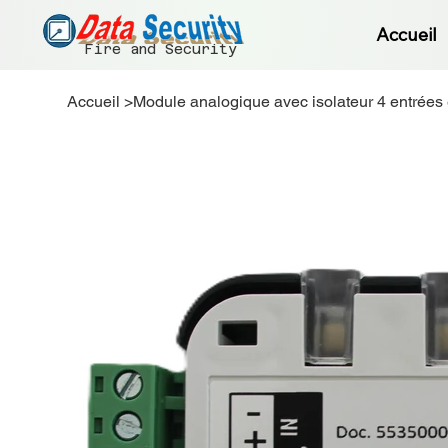
Accueil
Fire and Security
Accueil
>
Module analogique avec isolateur 4 entrées 