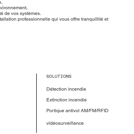
s,
nvironnement,
ité de vos systèmes.
allation professionnelle qui vous offre tranquillité et
SOLUTIONS
Détection incendie
Extinction
incendie
Portique antivol AM/FM/RFID
vidéosurveillance