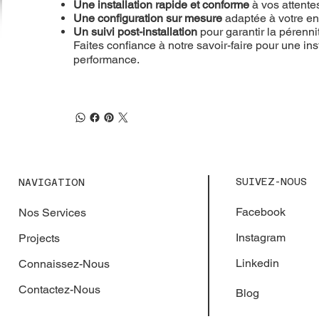
Une installation rapide et conforme
à vos attente
Une configuration sur mesure
adaptée à votre e
Un suivi post-installation
pour garantir la pérenn
Faites confiance à notre savoir-faire pour une inst
performance.
SUIVEZ-NOUS
NAVIGATION
Facebook
Nos Services
Instagram
Projects
Linkedin
Connaissez-Nous
Contactez-Nous
Blog