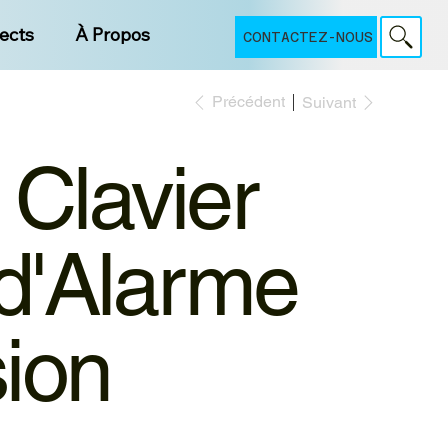
jects
À Propos
CONTACTEZ-NOUS
Précédent
Suivant
Clavier
d'Alarme
sion