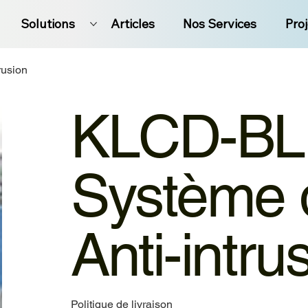
Solutions
Articles
Nos Services
Pro
rusion
KLCD-BL 
Système 
Anti-intru
Politique de livraison