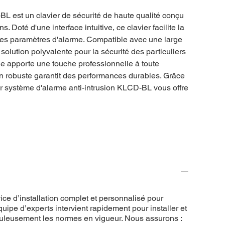
BL est un clavier de sécurité de haute qualité conçu
ns. Doté d'une interface intuitive, ce clavier facilite la
 des paramètres d'alarme. Compatible avec une large
olution polyvalente pour la sécurité des particuliers
ne apporte une touche professionnelle à toute
ion robuste garantit des performances durables. Grâce
ier système d'alarme anti-intrusion KLCD-BL vous offre
ce d’installation complet et personnalisé pour
uipe d’experts intervient rapidement pour installer et
puleusement les normes en vigueur. Nous assurons :