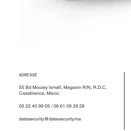
ADRESSE
55 Bd Moulay Ismaïl, Magasin R/N, R.D.C,
Casablanca, Maroc
05 22 40 99 05 / 06 61 09 29 28
datasecurity@datasecurity.ma