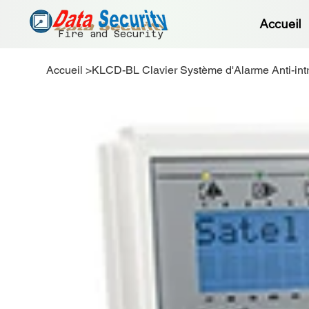
Accueil
Fire and Security
Accueil
>
KLCD-BL Clavier Système d'Alarme Anti-int