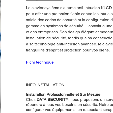
Le clavier système d'alarme anti-intrusion KLCD-
pour offrir une protection fiable contre les intrusio
saisie des codes de sécurité et la configuration
gamme de systèmes de sécurité, il constitue une s
et des entreprises. Son design élégant et moder
installation de sécurité, tandis que sa construct
à sa technologie anti-intrusion avancée, le clav
tranquillité d'esprit et protection pour vos biens.
Fichr technique
INFO INSTALLATION
Installation Professionnelle et Sur Mesure
Chez
DATA SECURITY
, nous proposons un servi
répondre à tous vos besoins en sécurité. Notre éq
configurer vos équipements, en respectant scru