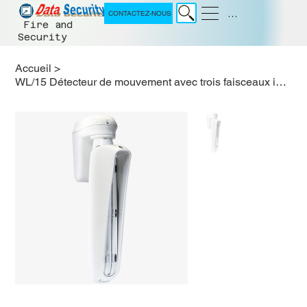
Menu
CONTACTEZ-NOUS
Fire and
Security
Accueil
>
WL/15 Détecteur de mouvement avec trois faisceaux infrarouge