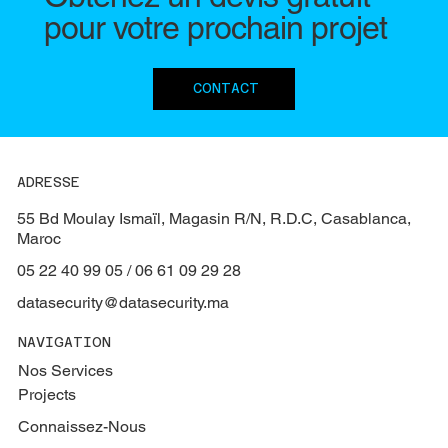
pour votre prochain projet
Projet Vidéosurveillance
CONTACT
ADRESSE
55 Bd Moulay Ismaïl, Magasin R/N, R.D.C, Casablanca,
Maroc
05 22 40 99 05 / 06 61 09 29 28
datasecurity@datasecurity.ma
NAVIGATION
Nos Services
Projects
Connaissez-Nous