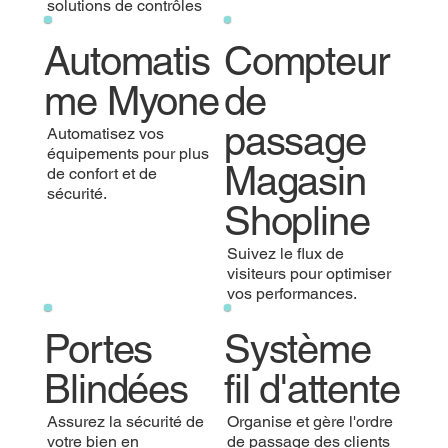
solutions de contrôles
Automatis
Compteur
me Myone
de
passage
Automatisez vos
équipements pour plus
Magasin
de confort et de
sécurité.
Shopline
Suivez le flux de
visiteurs pour optimiser
vos performances.
Portes
Système
Blindées
fil d'attente
Assurez la sécurité de
Organise et gère l'ordre
votre bien en
de passage des clients