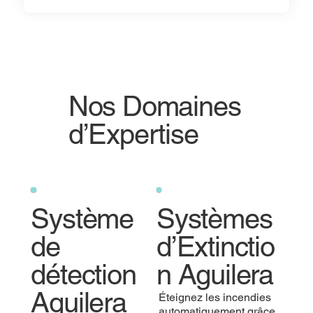
Nos Domaines
d’Expertise
Système
Systèmes
de
d’Extinctio
détection
n Aguilera
Aguilera
Éteignez les incendies
automatiquement grâce