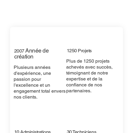
Année
de
1250 Projets
2007
création
Plus de 1250 projets
achevés avec succès,
Plusieurs années
témoignant de notre
d'expérience, une
expertise et de la
passion pour
confiance de nos
l'excellence et un
partenaires.
engagement total envers
nos clients.
10 Administrations
30 Techniciens