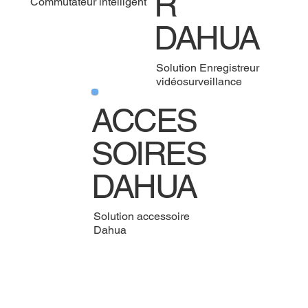
R
Commutateur intelligent
DAHUA
Solution Enregistreur
vidéosurveillance
ACCES
SOIRES
DAHUA
Solution accessoire
Dahua