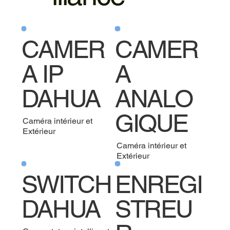
CAMER
CAMER
A IP
A
DAHUA
ANALO
GIQUE
Caméra intérieur et
Extérieur
Caméra intérieur et
Extérieur
SWITCH
ENREGI
DAHUA
STREU