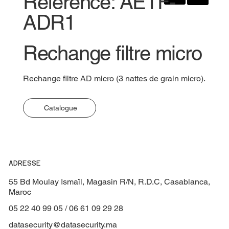
Référence: AETF-
ADR1
Rechange filtre micro
Rechange filtre AD micro (3 nattes de grain micro).
Catalogue
ADRESSE
55 Bd Moulay Ismaïl, Magasin R/N, R.D.C, Casablanca,
Maroc
05 22 40 99 05 / 06 61 09 29 28
datasecurity@datasecurity.ma