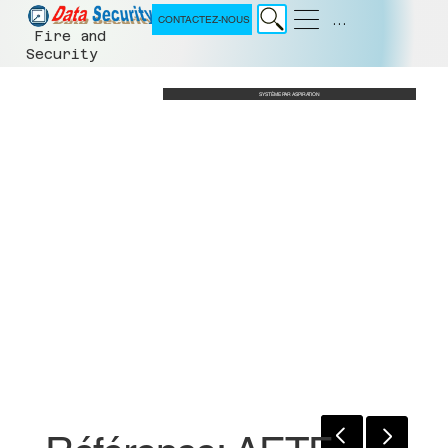
Menu
CONTACTEZ-NOUS
Fire and
Security
SYSTÈME PAR ASPIRATION