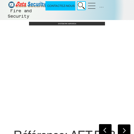
Menu
CONTACTEZ-NOUS
Fire and
Security
SYSTÈME PAR ASPIRATION