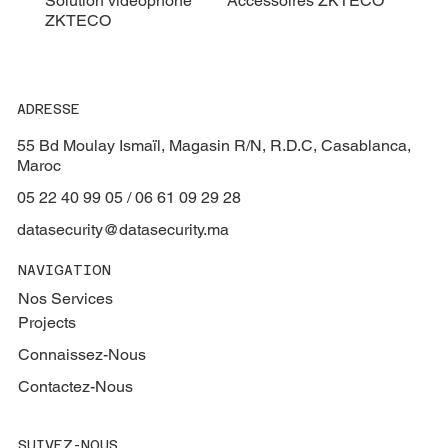
Solution vidéophone
Accessoires ZKTECO
ZKTECO
ADRESSE
55 Bd Moulay Ismaïl, Magasin R/N, R.D.C, Casablanca,
Maroc
05 22 40 99 05 / 06 61 09 29 28
datasecurity@datasecurity.ma
NAVIGATION
Nos Services
Projects
Connaissez-Nous
Contactez-Nous
SUIVEZ-NOUS