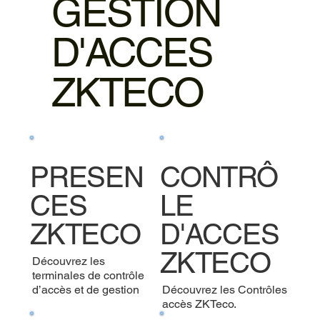
GESTION
D'ACCES
ZKTECO
PRESEN
CONTRÔ
CES
LE
ZKTECO
D'ACCES
ZKTECO
Découvrez les
terminales de contrôle
d’accès et de gestion
Découvrez les Contrôles
accès ZKTeco.