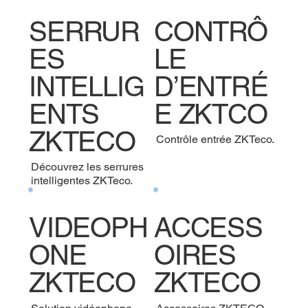
SERRUR
CONTRÔ
ES
LE
INTELLIG
D’ENTRÉ
ENTS
E ZKTCO
ZKTECO
Contrôle entrée ZKTeco.
Découvrez les serrures
intelligentes ZKTeco.
VIDEOPH
ACCESS
ONE
OIRES
ZKTECO
ZKTECO