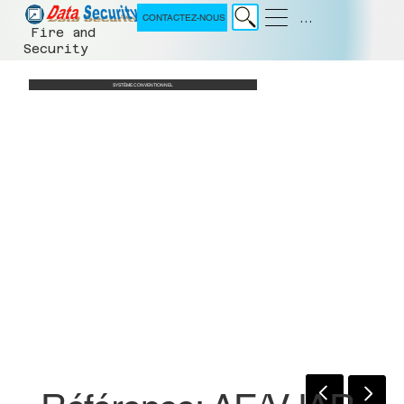
Menu
CONTACTEZ-NOUS
Fire and
Security
SYSTÈME CONVENTIONNEL