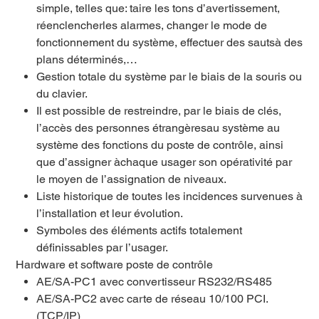
simple, telles que: taire les tons d’avertissement,
réenclencherles alarmes, changer le mode de
fonctionnement du système, effectuer des sautsà des
plans déterminés,…
Gestion totale du système par le biais de la souris ou
du clavier.
Il est possible de restreindre, par le biais de clés,
l’accès des personnes étrangèresau système au
système des fonctions du poste de contrôle, ainsi
que d’assigner àchaque usager son opérativité par
le moyen de l’assignation de niveaux.
Liste historique de toutes les incidences survenues à
l’installation et leur évolution.
Symboles des éléments actifs totalement
définissables par l’usager.
Hardware et software poste de contrôle
AE/SA-PC1 avec convertisseur RS232/RS485
AE/SA-PC2 avec carte de réseau 10/100 PCI.
(TCP/IP)