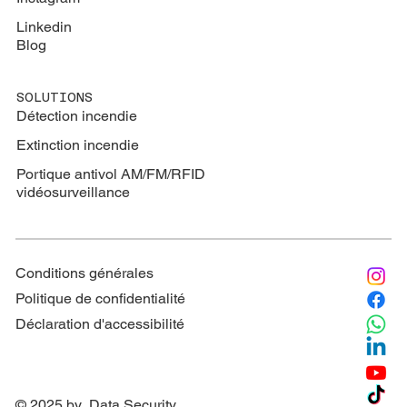
Linkedin
Blog
SOLUTIONS
Détection incendie
Extinction
incendie
Portique antivol AM/FM/RFID
vidéosurveillance
Conditions générales
Politique de confidentialité
Déclaration d'accessibilité
© 2025 by Data Security