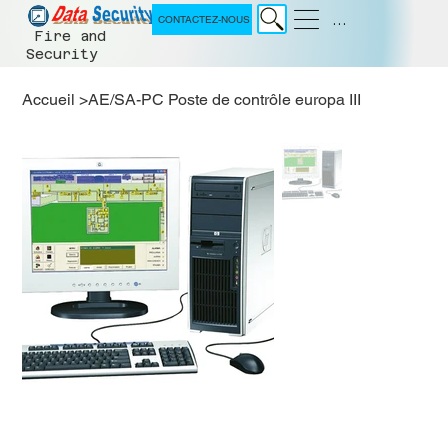
Menu
CONTACTEZ-NOUS
Fire and
Security
Accueil
>
AE/SA-PC Poste de contrôle europa III