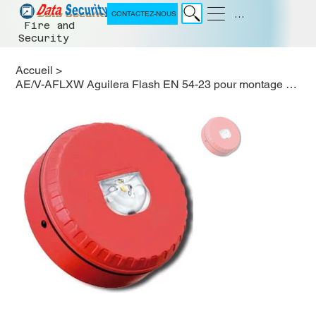
Menu
CONTACTEZ-NOUS
Fire and
Security
Accueil
>
AE/V-AFLXW Aguilera Flash EN 54-23 pour montage sur paroi