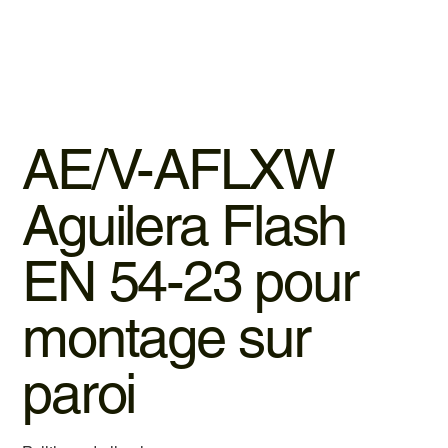
AE/V-AFLXW
Aguilera Flash
EN 54-23 pour
montage sur
paroi