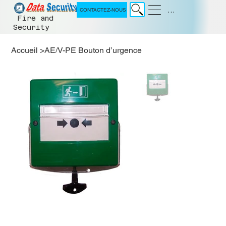
Menu
CONTACTEZ-NOUS
Fire and
Security
Accueil
>
AE/V-PE Bouton d’urgence