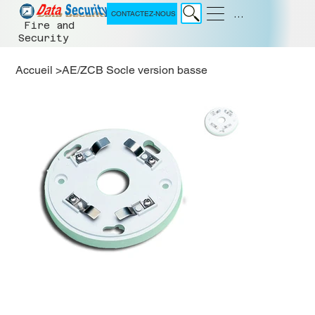
Menu
CONTACTEZ-NOUS
Fire and
Security
Accueil
>
AE/ZCB Socle version basse