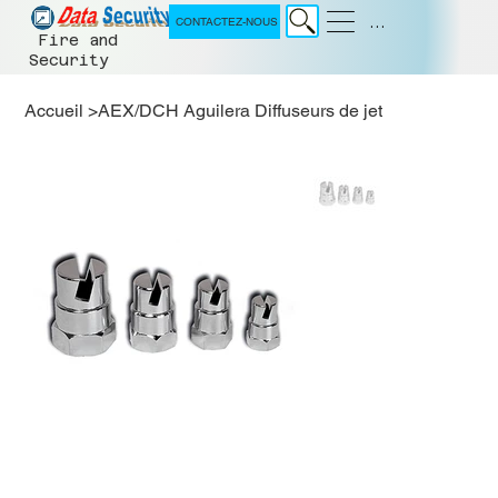
Menu
CONTACTEZ-NOUS
Fire and
Security
Accueil
>
AEX/DCH Aguilera Diffuseurs de jet