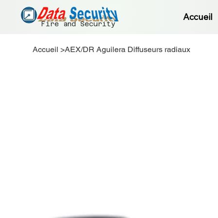
Accueil
Fire and Security
Accueil
>
AEX/DR Aguilera Diffuseurs radiaux