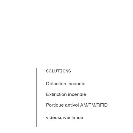
SOLUTIONS
Détection incendie
Extinction
incendie
Portique antivol AM/FM/RFID
vidéosurveillance