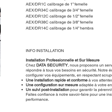
AEX/DR1C calibrage de 1” femelle
AEX/DR34C calibrage de 3/4” femelle
AEX/DR12C calibrage de 1/2” femelle
AEX/DR38C calibrage de 3/8” femelle
AEX/DR14C calibrage de 1/4” hembra
INFO INSTALLATION
Installation Professionnelle et Sur Mesure
Chez
DATA SECURITY
, nous proposons un servi
répondre à tous vos besoins en sécurité. Notre éq
configurer vos équipements, en respectant scru
Une installation rapide et conforme
à vos attente
Une configuration sur mesure
adaptée à votre e
Un suivi post-installation
pour garantir la pérenn
Faites confiance à notre savoir-faire pour une inst
performance.