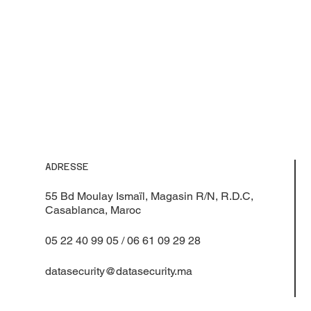
ADRESSE
55 Bd Moulay Ismaïl, Magasin R/N, R.D.C,
Casablanca, Maroc
05 22 40 99 05 / 06 61 09 29 28
datasecurity@datasecurity.ma