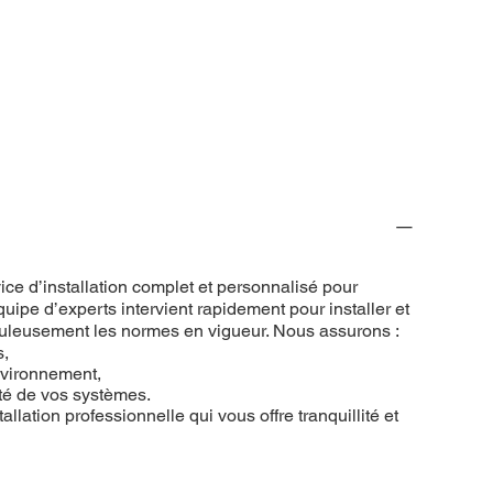
ce d’installation complet et personnalisé pour
uipe d’experts intervient rapidement pour installer et
puleusement les normes en vigueur. Nous assurons :
s,
nvironnement,
ité de vos systèmes.
allation professionnelle qui vous offre tranquillité et