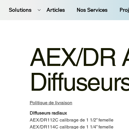
Solutions
Articles
Nos Services
Pro
AEX/DR A
Diffuseur
Politique de livraison
Diffuseurs radiaux
AEX/DR112C calibrage de 1 1/2” femelle
AEX/DR114C calibrage de 1 1/4” femelle