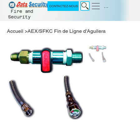
Menu
CONTACTEZ-NOUS
Fire and
Security
Accueil
>
AEX/SFKC Fin de Ligne d'Aguilera