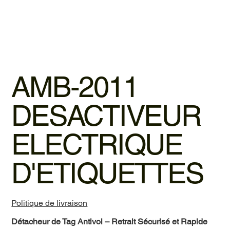
AMB-2011
DESACTIVEUR
ELECTRIQUE
D'ETIQUETTES
Politique de livraison
Détacheur de Tag Antivol – Retrait Sécurisé et Rapide