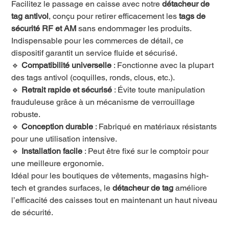
Facilitez le passage en caisse avec notre
détacheur de
tag antivol
, conçu pour retirer efficacement les
tags de
sécurité RF et AM
sans endommager les produits.
Indispensable pour les commerces de détail, ce
dispositif garantit un service fluide et sécurisé.
🔹
Compatibilité universelle
: Fonctionne avec la plupart
des tags antivol (coquilles, ronds, clous, etc.).
🔹
Retrait rapide et sécurisé
: Évite toute manipulation
frauduleuse grâce à un mécanisme de verrouillage
robuste.
🔹
Conception durable
: Fabriqué en matériaux résistants
pour une utilisation intensive.
🔹
Installation facile
: Peut être fixé sur le comptoir pour
une meilleure ergonomie.
Idéal pour les boutiques de vêtements, magasins high-
tech et grandes surfaces, le
détacheur de tag
améliore
l’efficacité des caisses tout en maintenant un haut niveau
de sécurité.