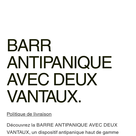
BARR
ANTIPANIQUE
AVEC DEUX
VANTAUX.
Politique de livraison
Découvrez la BARRE ANTIPANIQUE AVEC DEUX
VANTAUX, un dispositif antipanique haut de gamme