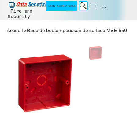
Menu
CONTACTEZ-NOUS
Fire and
Security
Accueil
>
Base de bouton-poussoir de surface MSE-550