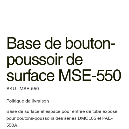
Base de bouton-
poussoir de
surface MSE-550
SKU
SKU :
MSE-550
MSE-
550
Politique de livraison
Base de surface et espace pour entrée de tube exposé
pour boutons-poussoirs des séries DMCL05 et PAE-
550A.