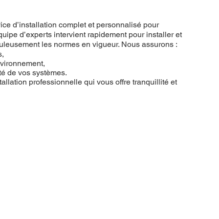
ce d’installation complet et personnalisé pour
uipe d’experts intervient rapidement pour installer et
puleusement les normes en vigueur. Nous assurons :
s,
nvironnement,
ité de vos systèmes.
allation professionnelle qui vous offre tranquillité et