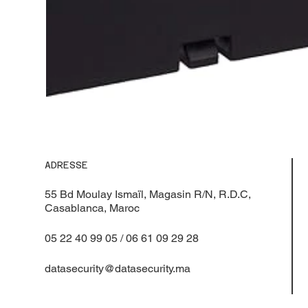
ADRESSE
55 Bd Moulay Ismaïl, Magasin R/N, R.D.C,
Casablanca, Maroc
05 22 40 99 05 / 06 61 09 29 28
datasecurity@datasecurity.ma