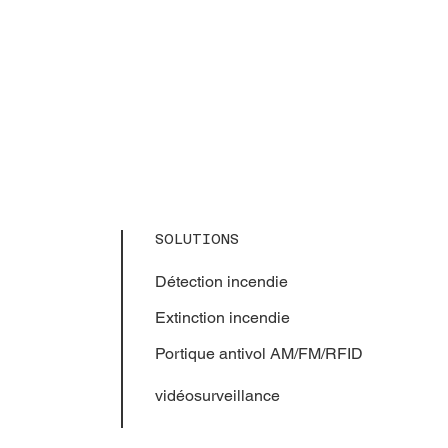
SOLUTIONS
Détection incendie
Extinction
incendie
Portique antivol AM/FM/RFID
vidéosurveillance