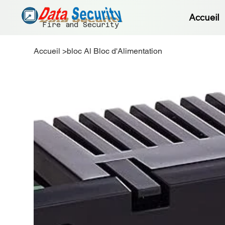
Accueil
Fire and Security
Accueil
>
bloc Al Bloc d'Alimentation