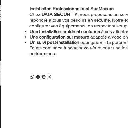
Installation Professionnelle et Sur Mesure
Chez
DATA SECURITY
, nous proposons un servi
répondre à tous vos besoins en sécurité. Notre éq
configurer vos équipements, en respectant scru
Une installation rapide et conforme
à vos attente
Une configuration sur mesure
adaptée à votre e
Un suivi post-installation
pour garantir la pérenn
Faites confiance à notre savoir-faire pour une inst
performance.