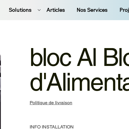
Solutions
Articles
Nos Services
Pro
bloc Al Bl
d'Aliment
Politique de livraison
INFO INSTALLATION