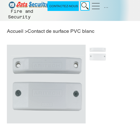
Menu
CONTACTEZ-NOUS
Fire and
Security
Accueil
>
Contact de surface PVC blanc