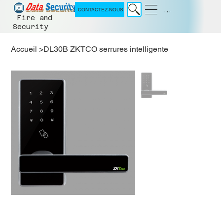
Menu
CONTACTEZ-NOUS
Fire and
Security
Accueil
>
DL30B ZKTCO serrures intelligente