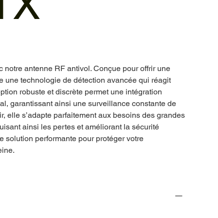
TX
c notre antenne RF antivol. Conçue pour offrir une
gre une technologie de détection avancée qui réagit
ption robuste et discrète permet une intégration
, garantissant ainsi une surveillance constante de
nir, elle s’adapte parfaitement aux besoins des grandes
sant ainsi les pertes et améliorant la sécurité
e solution performante pour protéger votre
eine.