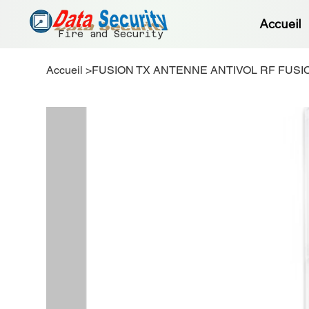
Accueil
Fire and Security
Accueil
>
FUSION TX ANTENNE ANTIVOL RF FUSI