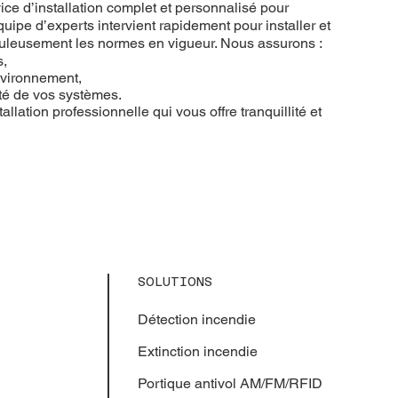
ce d’installation complet et personnalisé pour
uipe d’experts intervient rapidement pour installer et
puleusement les normes en vigueur. Nous assurons :
s,
nvironnement,
ité de vos systèmes.
allation professionnelle qui vous offre tranquillité et
SOLUTIONS
Détection incendie
Extinction
incendie
Portique antivol AM/FM/RFID