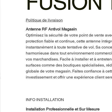
FUSION 
Politique de livraison
Antenne RF Antivol Magasin
Optimisez la sécurité de votre point de vente ave
protection fiable et continue, cette antenne intè
instantanément à toute tentative de vol. Sa conce
harmonieuse dans tout environnement commercial
vos marchandises. Facile à installer et à entrete
surfaces comme des boutiques spécialisées, rédui
globale de votre magasin. Faites confiance à cett
investissement et offrir une expérience client ser
INFO INSTALLATION
Installation Professionnelle et Sur Mesure