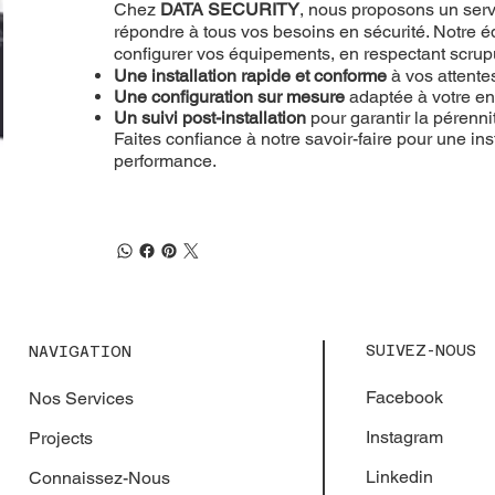
Chez
DATA SECURITY
, nous proposons un servi
répondre à tous vos besoins en sécurité. Notre éq
configurer vos équipements, en respectant scru
Une installation rapide et conforme
à vos attente
Une configuration sur mesure
adaptée à votre e
Un suivi post-installation
pour garantir la pérenn
Faites confiance à notre savoir-faire pour une inst
performance.
SUIVEZ-NOUS
NAVIGATION
Facebook
Nos Services
Instagram
Projects
Linkedin
Connaissez-Nous