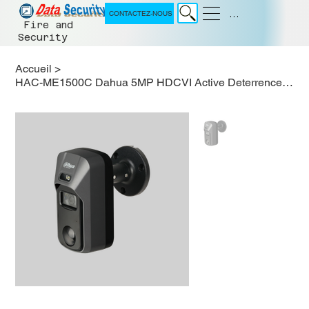
Menu
CONTACTEZ-NOUS
Fire and
Security
Accueil
>
HAC-ME1500C Dahua 5MP HDCVI Active Deterrence Camera