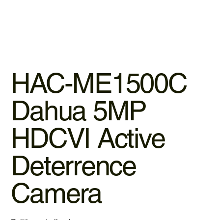
HAC-ME1500C
Dahua 5MP
HDCVI Active
Deterrence
Camera