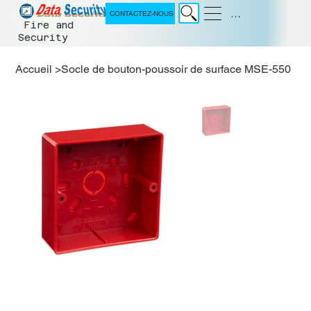
Menu
CONTACTEZ-NOUS
Fire and
Security
Accueil
>
Socle de bouton-poussoir de surface MSE-550