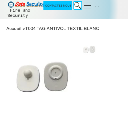
Menu
CONTACTEZ-NOUS
Fire and
Security
Accueil
>
T004 TAG ANTIVOL TEXTIL BLANC