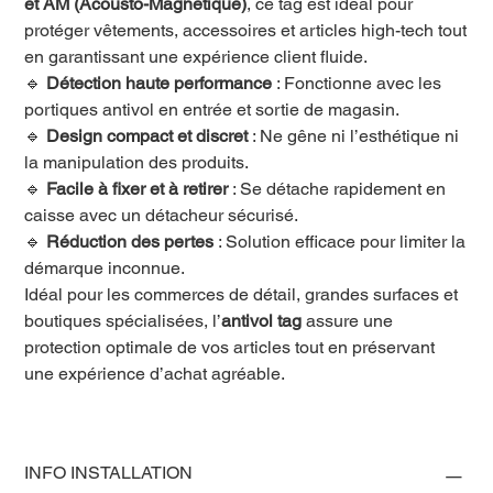
et AM (Acousto-Magnétique)
, ce tag est idéal pour
protéger vêtements, accessoires et articles high-tech tout
en garantissant une expérience client fluide.
🔹
Détection haute performance
: Fonctionne avec les
portiques antivol en entrée et sortie de magasin.
🔹
Design compact et discret
: Ne gêne ni l’esthétique ni
la manipulation des produits.
🔹
Facile à fixer et à retirer
: Se détache rapidement en
caisse avec un détacheur sécurisé.
🔹
Réduction des pertes
: Solution efficace pour limiter la
démarque inconnue.
Idéal pour les commerces de détail, grandes surfaces et
boutiques spécialisées, l’
antivol tag
assure une
protection optimale de vos articles tout en préservant
une expérience d’achat agréable.
INFO INSTALLATION