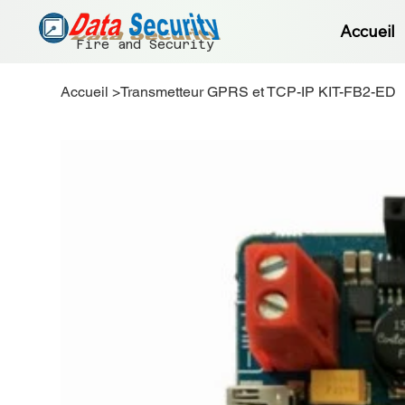
Accueil
Fire and Security
Accueil
>
Transmetteur GPRS et TCP-IP KIT-FB2-ED