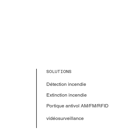
SOLUTIONS
Détection incendie
Extinction
incendie
Portique antivol AM/FM/RFID
vidéosurveillance