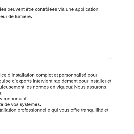
es peuvent être contrôlées via une application
eur de lumière.
ce d’installation complet et personnalisé pour
uipe d’experts intervient rapidement pour installer et
puleusement les normes en vigueur. Nous assurons :
s,
nvironnement,
ité de vos systèmes.
allation professionnelle qui vous offre tranquillité et