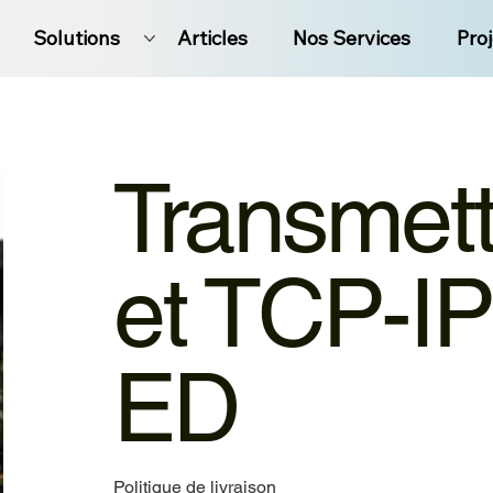
Solutions
Articles
Nos Services
Pro
Transmet
et TCP-IP
ED
Politique de livraison