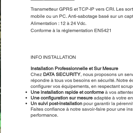
Transmetteur GPRS et TCP-IP vers CRI. Les sorti
mobile ou un PC. Anti-sabotage basé sur un capt
Alimentation : 12 à 24 Vdc.
Conforme à la réglementation EN5421
INFO INSTALLATION
Installation Professionnelle et Sur Mesure
Chez
DATA SECURITY
, nous proposons un servi
répondre à tous vos besoins en sécurité. Notre éq
configurer vos équipements, en respectant scru
Une installation rapide et conforme
à vos attente
Une configuration sur mesure
adaptée à votre e
Un suivi post-installation
pour garantir la pérenn
Faites confiance à notre savoir-faire pour une inst
performance.