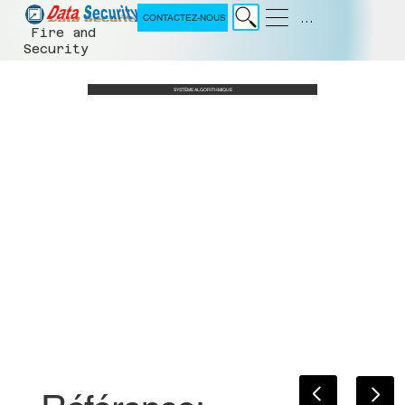
Menu
CONTACTEZ-NOUS
Fire and
Security
SYSTÈME ALGORITHMIQUE