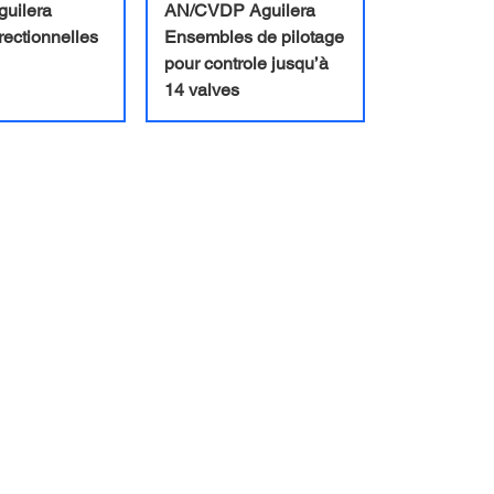
uilera
AN/CVDP Aguilera
rectionnelles
Ensembles de pilotage
pour controle jusqu’à
14 valves