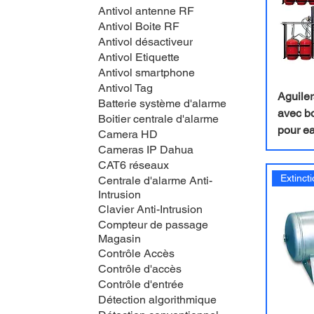
Antivol antenne RF
Antivol Boite RF
Antivol désactiveur
Antivol Etiquette
Antivol smartphone
Antivol Tag
Aguiler
Batterie système d'alarme
avec bo
Boitier centrale d'alarme
pour e
Camera HD
Cameras IP Dahua
CAT6 réseaux
Centrale d'alarme Anti-
Intrusion
Clavier Anti-Intrusion
Compteur de passage
Magasin
Contrôle Accès
Contrôle d'accès
Contrôle d'entrée
Détection algorithmique