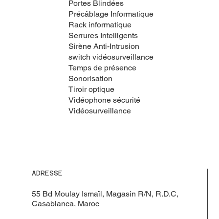
Portes Blindées
Précâblage Informatique
Rack informatique
Serrures Intelligents
Sirène Anti-Intrusion
switch vidéosurveillance
Temps de présence
Sonorisation
Tiroir optique
Vidéophone sécurité
Vidéosurveillance
ADRESSE
55 Bd Moulay Ismaïl, Magasin R/N, R.D.C,
Casablanca, Maroc