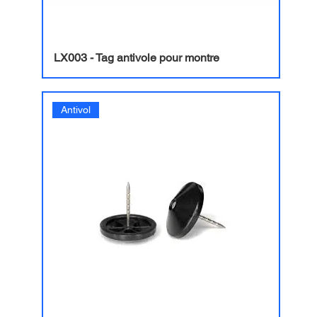
LX003 - Tag antivole pour montre
Antivol