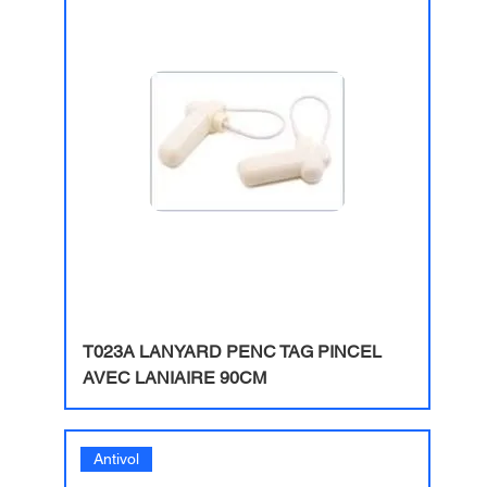
T023A LANYARD PENC TAG PINCEL
AVEC LANIAIRE 90CM
Antivol