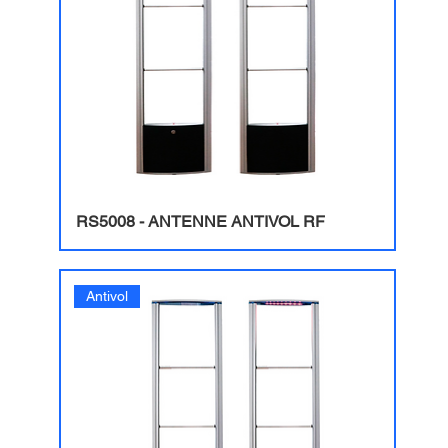
RS5008 - ANTENNE ANTIVOL RF
Antivol