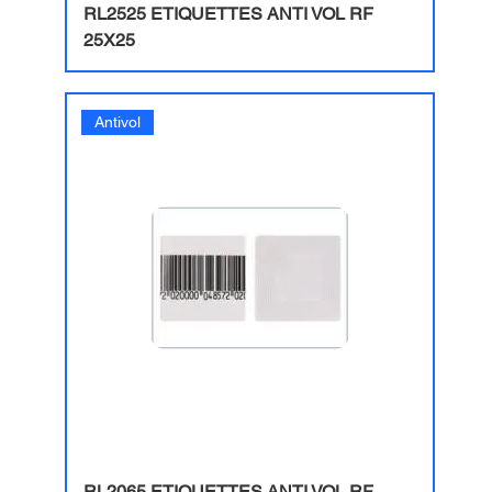
RL2525 ETIQUETTES ANTI VOL RF
25X25
Antivol
RL2065 ETIQUETTES ANTI VOL RF