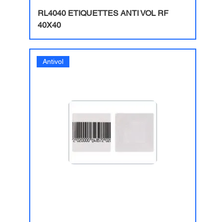
​RL4040 ETIQUETTES ANTI VOL RF
40X40
Antivol