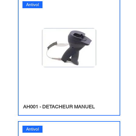
Antivol
AH001 - DETACHEUR MANUEL
Antivol