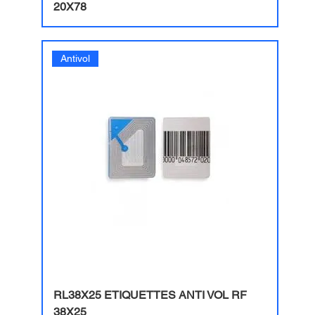
20X78
Antivol
RL38X25 ETIQUETTES ANTI VOL RF
38X25